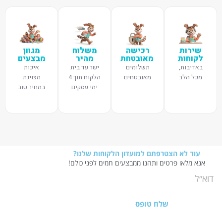
שירות
רכישה
משלוח
מגוון
לקוחות
מאובטחת
מהיר
מבצעים
באדיבות,
תשלומים
ישר עד בית
איכות
מכל הלב
מאובטחים
הלקוח תוך 4
מצוינת
ימי עסקים
במחיר טוב
עוד לא הצטרפתם למועדון הלקוחות שלנו?
אנא מלאו פרטים ותהנו ממבצעים חמים לפני כולם!
שלח טופס