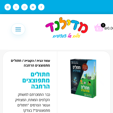
לתוכן
0
₪
0.0
/
/ חתולים
עמוד הבית
הקובייה
מתפוצצים הרחבה
חתולים
מתפוצצים
הרחבה
כבר התמכרתם למשחק
הקלפים המותח, המצחיק
ועטור הפרסים "חתולים
מתפוצצים"? בצדק!