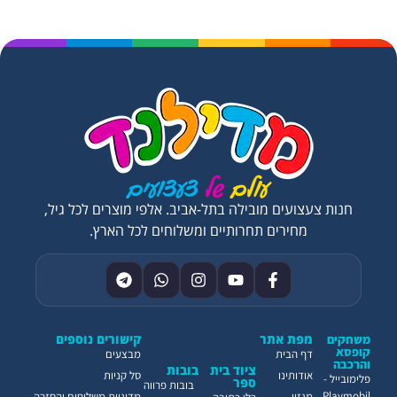
חנות צעצועים מובילה בתל-אביב. אלפי מוצרים לכל גיל,
מחירים תחרותיים ומשלוחים לכל הארץ.
מפת אתר
קישורים נוספים
משחקים
קופסא
דף הבית
מבצעים
והרכבה
ציוד בית
בובות
אודותינו
סל קניות
פלימובייל -
ספר
בובות פרווה
Playmobil
מגזין
מדיניות משלוחים והחזרה