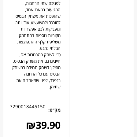
לפניכם שתי הרחבות,
המגיעות במארז אחד,
שהופכות את משחק הבסיס
למורכב ולמשעשע עוד יותר,
ומעניקות לכם אפשרויות
מקוריות נוספות להתחמק
משליפת קלף ההתפוצצות
הבלתי נמנע.
כדי לשחק בהרחבות אלו,
חייבים גם את משחק הבסיס.
מומלץ לשחק תחילה במשחק
הבסיס עם כל הרחבה
בנפרד, לפני שמאחדים את
שתיהן.
7290018445150
מק׳׳ט:
₪
39.90