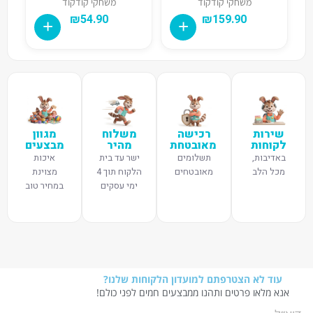
משחקי קודקוד
משחקי קודקוד
₪
54.90
₪
159.90
שירות
רכישה
משלוח
מגוון
לקוחות
מאובטחת
מהיר
מבצעים
באדיבות,
תשלומים
ישר עד בית
איכות
מכל הלב
מאובטחים
הלקוח תוך 4
מצוינת
ימי עסקים
במחיר טוב
עוד לא הצטרפתם למועדון הלקוחות שלנו?
אנא מלאו פרטים ותהנו ממבצעים חמים לפני כולם!