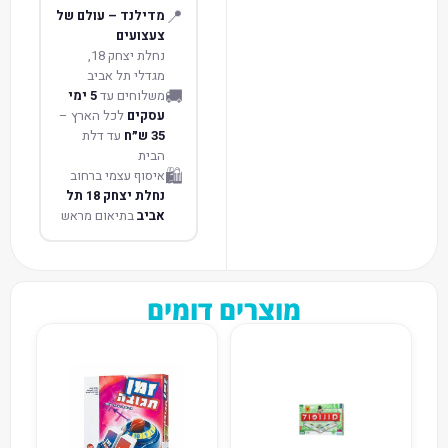
📍
מדילנד – עולם של
צעצועים
נחלת יצחק 18,
מגדלי תל אביב
🚚
משלוחים עד
5 ימי
עסקים
לכל הארץ –
35 ש״ח
עד דלת
הבית
🛍️
איסוף עצמי ברחוב
נחלת יצחק 18 תל
אביב
בתיאום מראש
מוצרים דומים