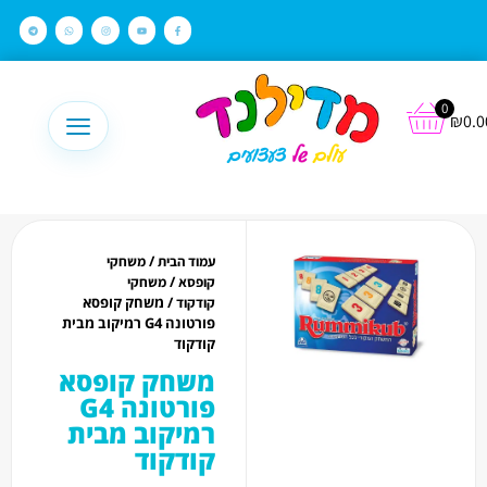
לתוכן
0
₪
0.0
/
עמוד הבית
משחקי
/
קופסא
משחקי
/ משחק קופסא
קודקוד
פורטונה G4 רמיקוב מבית
קודקוד
משחק קופסא
פורטונה G4
רמיקוב מבית
קודקוד