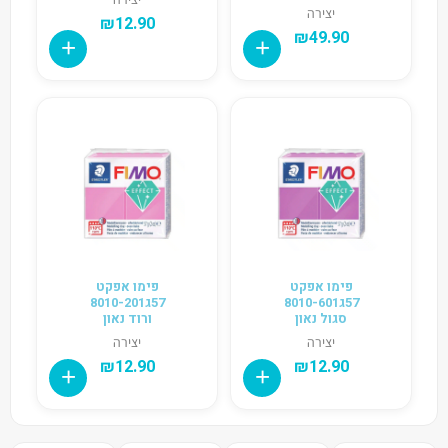
יצירה
₪
12.90
₪
49.90
פימו אפקט
פימו אפקט
57ג8010-601
57ג8010-201
סגול נאון
ורוד נאון
יצירה
יצירה
₪
12.90
₪
12.90