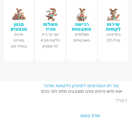
שירות
רכישה
משלוח
מגוון
לקוחות
מאובטחת
מהיר
מבצעים
באדיבות,
תשלומים
ישר עד בית
איכות
מכל הלב
מאובטחים
הלקוח תוך 4
מצוינת
ימי עסקים
במחיר טוב
עוד לא הצטרפתם למועדון הלקוחות שלנו?
אנא מלאו פרטים ותהנו ממבצעים חמים לפני כולם!
שלח טופס