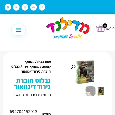
לתוכן
0
₪
0.0
/
עמוד הבית
משחקי
/
/ נבלוס
קופסא
משחקי יצירה
חוברת גירוד דינוזאור
נבלוס חוברת
גירוד דינוזאור
נבלוס חוברת גירוד דינוזאור
694704152013
מק׳׳ט: