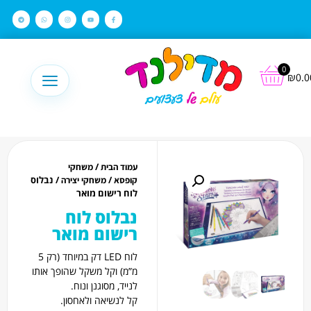
לתוכן
0
₪
0.0
/
עמוד הבית
משחקי
/
/ נבלוס
קופסא
משחקי יצירה
לוח רישום מואר
נבלוס לוח
רישום מואר
לוח LED דק במיוחד (רק 5
מ”מ) וקל משקל שהופך אותו
לנייד, מסוגנן ונוח.
קל לנשיאה ולאחסון.