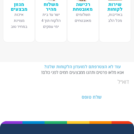
שירות
רכישה
משלוח
מגוון
לקוחות
מאובטחת
מהיר
מבצעים
באדיבות,
תשלומים
ישר עד בית
איכות
מכל הלב
מאובטחים
הלקוח תוך 4
מצוינת
ימי עסקים
במחיר טוב
עוד לא הצטרפתם למועדון הלקוחות שלנו?
אנא מלאו פרטים ותהנו ממבצעים חמים לפני כולם!
שלח טופס