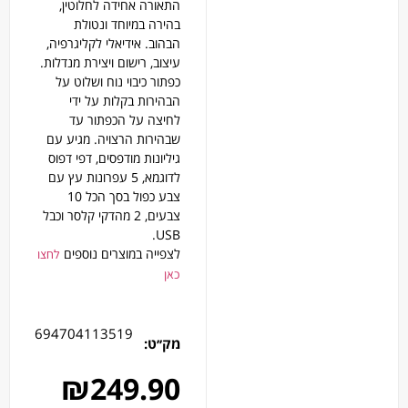
התאורה אחידה לחלוטין,
בהירה במיוחד ונטולת
הבהוב. אידיאלי לקליגרפיה,
עיצוב, רישום ויצירת מנדלות.
כפתור כיבוי נוח ושלוט על
הבהירות בקלות על ידי
לחיצה על הכפתור עד
שבהירות הרצויה. מגיע עם
גיליונות מודפסים, דפי דפוס
לדוגמא, 5 עפרונות עץ עם
צבע כפול בסך הכל 10
צבעים, 2 מהדקי קלסר וכבל
USB.
לצפייה במוצרים נוספים
לחצו
כאן
694704113519
מק׳׳ט:
₪
249.90