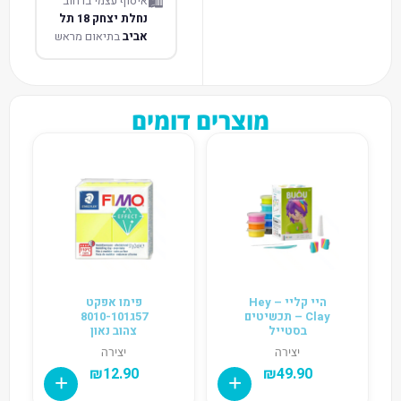
🛍️
איסוף עצמי ברחוב
נחלת יצחק 18 תל
אביב
בתיאום מראש
מוצרים דומים
היי קליי – Hey
פימו אפקט
Clay – תכשיטים
57ג8010-101
בסטייל
צהוב נאון
יצירה
יצירה
₪
12.90
₪
49.90