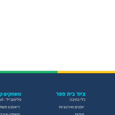
ציוד בית ספר
משחקים קו
כלי כתיבה
פלימובייל - Playmobil
יומנים ואירגוניות
דיאמנט משחק
תיקים
משחקי יצירה