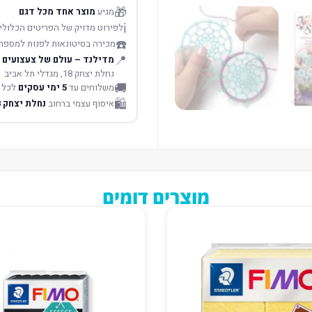
🎁
מגיע
מוצר אחד מכל דגם
ℹ️
לפירוט מדויק של הפריטים הכלולים
☎️
מכירה בסיטונאות לפנות למספר
📍
מדילנד – עולם של צעצועים
נחלת יצחק 18, מגדלי תל אביב
🚚
משלוחים עד
5 ימי עסקים
לכל 
🛍️
איסוף עצמי ברחוב
נחלת יצחק 18 תל אביב
מוצרים דומים