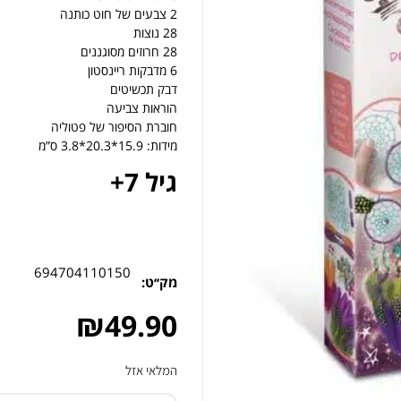
2 צבעים של חוט כותנה
28 נוצות
28 חרוזים מסוגננים
6 מדבקות ריינסטון
דבק תכשיטים
הוראות צביעה
חוברת הסיפור של פטוליה
מידות: 15.9*20.3*3.8 ס”מ
גיל 7+
694704110150
מק׳׳ט:
₪
49.90
המלאי אזל