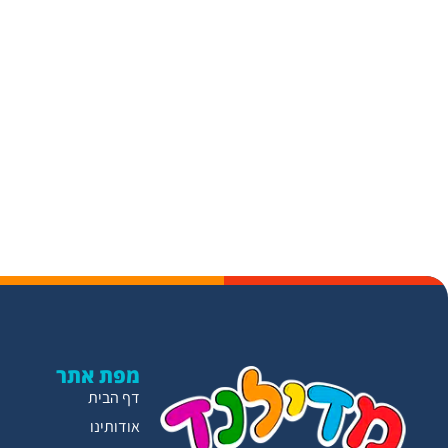
מפת אתר
דף הבית
אודותינו