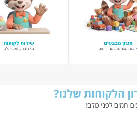
מגוון מבצעים
שירות לקוחות
יכות מצוינת במחיר טוב
באדיבות, מכל הלב
ן הלקוחות שלנו?
ם חמים לפני כולם!