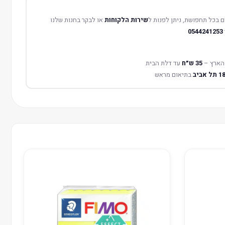
 בכל תחפושת, ניתן לפנות ל
שירות הלקוחות
או לבקר בחנות שלנו
0544241253
הארץ –
35 ש״ח
עד דלת הבית
בתיאום מראש