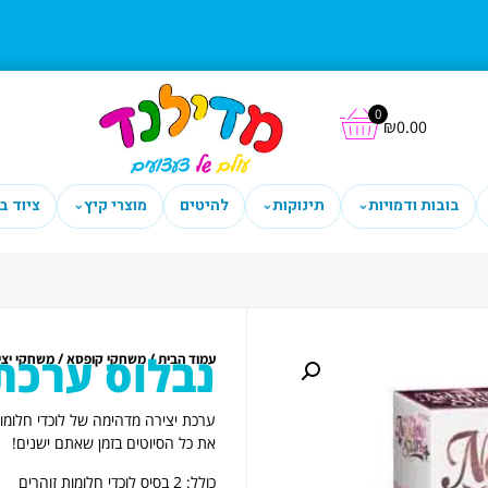
0
₪
0.00
בובות ודמויות
תינוקות
להיטים
מוצרי קיץ
ציוד ב
⌄
⌄
⌄
נבלוס ערכת
/
/
עמוד הבית
משחקי קופסא
משחקי יצי
ערכת יצירה מדהימה של לוכדי חלומות 
את כל הסיוטים בזמן שאתם ישנים!
כולל: 2 בסיס לוכדי חלומות זוהרים