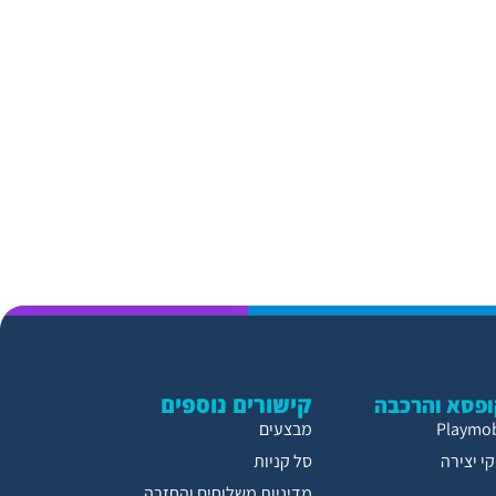
קישורים נוספים
פסא והרכבה
מבצעים
י יצירה
סל קניות
מדיניות משלוחים והחזרה