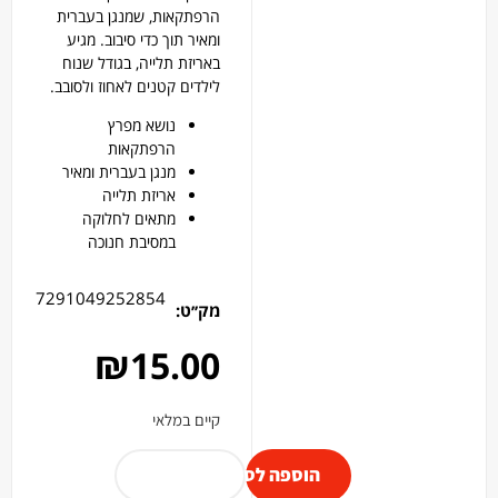
הרפתקאות, שמנגן בעברית
ומאיר תוך כדי סיבוב. מגיע
באריזת תלייה, בגודל שנוח
לילדים קטנים לאחוז ולסובב.
נושא מפרץ
הרפתקאות
מנגן בעברית ומאיר
אריזת תלייה
מתאים לחלוקה
במסיבת חנוכה
7291049252854
מק׳׳ט:
₪
15.00
קיים במלאי
הוספה לסל