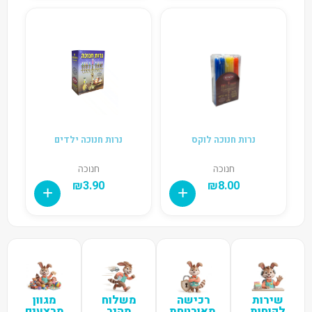
נרות חנוכה לוקס
נרות חנוכה ילדים
חנוכה
חנוכה
₪
3.90
₪
8.00
שירות
רכישה
משלוח
מגוון
לקוחות
מאובטחת
מהיר
מבצעים