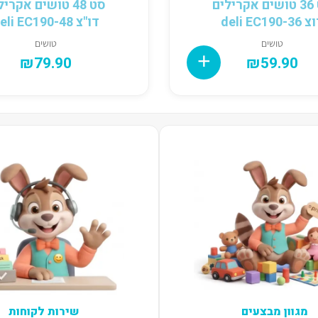
סט 36 טושים אקרילים
סט 48 טושים אקרי
deli EC190-3
דו"צ deli EC190-48
טושים
טושים
₪
79.90
₪
59.90
מגוון מבצעים
שירות לקוחות