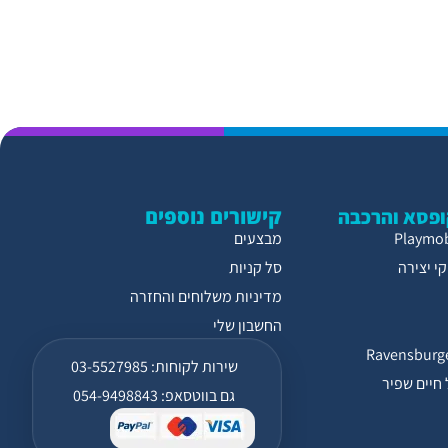
קישורים נוספים
פסא והרכבה
מבצעים
י יצירה
סל קניות
מדיניות משלוחים והחזרה
החשבון שלי
שירות לקוחות: 03-5527985
חיים שפיר
גם בווטסאפ: 054-9498843