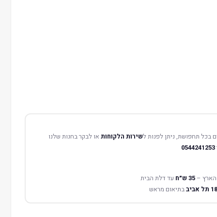
 בכל תחפושת, ניתן לפנות ל
שירות הלקוחות
או לבקר בחנות שלנו
0544241253
הארץ –
35 ש״ח
עד דלת הבית
בתיאום מראש