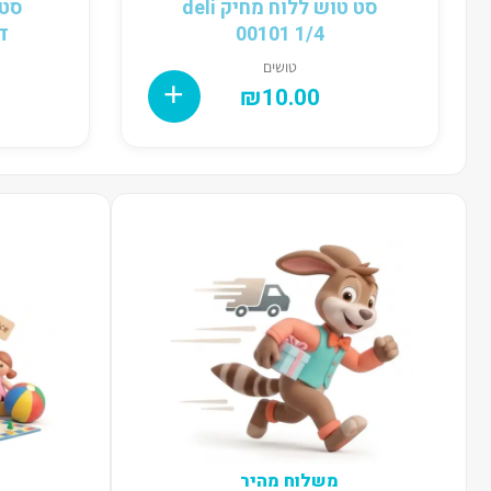
סט טוש ללוח מחיק deli
00101 1/4
דוצ 6
טושים
₪
10.00
משלוח מהיר