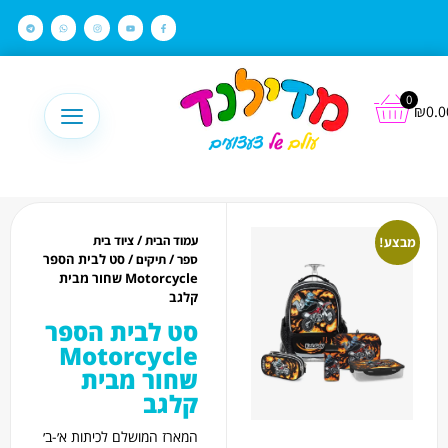
לתוכן
0
₪
0.0
/
עמוד הבית
ציוד בית
מבצע!
/
/ סט לבית הספר
ספר
תיקים
Motorcycle שחור מבית
קלגב
סט לבית הספר
Motorcycle
שחור מבית
קלגב
המארז המושלם לכיתות א׳-ב׳