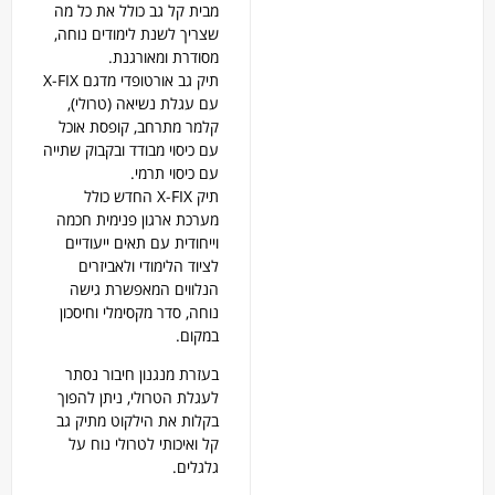
מבית קל גב כולל את כל מה
שצריך לשנת לימודים נוחה,
מסודרת ומאורגנת.
תיק גב אורטופדי מדגם X-FIX
עם עגלת נשיאה (טרולי),
קלמר מתרחב, קופסת אוכל
עם כיסוי מבודד ובקבוק שתייה
עם כיסוי תרמי.
תיק X-FIX החדש כולל
מערכת ארגון פנימית חכמה
וייחודית עם תאים ייעודיים
לציוד הלימודי ולאביזרים
הנלווים המאפשרת גישה
נוחה, סדר מקסימלי וחיסכון
במקום.
בעזרת מנגנון חיבור נסתר
לעגלת הטרולי, ניתן להפוך
בקלות את הילקוט מתיק גב
קל ואיכותי לטרולי נוח על
גלגלים.