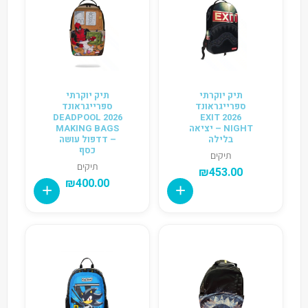
תיק יוקרתי
תיק יוקרתי
ספרייגראונד
ספרייגראונד
2026 DEADPOOL
2026 EXIT
NIGHT – יציאה
MAKING BAGS
בלילה
– דדפול עושה
כסף
תיקים
תיקים
₪
453.00
₪
400.00