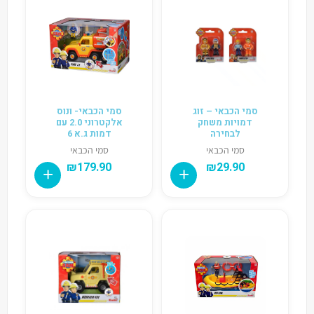
סמי הכבאי – זוג
סמי הכבאי- ונוס
דמויות משחק
אלקטרוני 2.0 עם
לבחירה
דמות ג.א 6
סמי הכבאי
סמי הכבאי
₪
179.90
₪
29.90