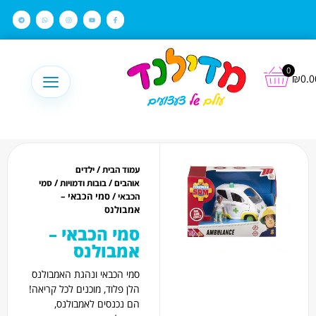
לתוכן
0
₪
0.0
/
עמוד הבית
ילדים
/
/
אוהבים
בובות ודמויות
סמי
/ סמי הכבאי –
הכבאי
אמבולנס
סמי הכבאי –
אמבולנס
סמי הכבאי ונהגת האמבולנס
הלן פלוד, מוכנים לכל קריאה!
הם נכנסים לאמבולנס,