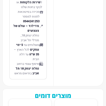
ל
שירות הלקוחות
או
לבקר בחנות שלנו
☎️
מכירה בסיטונאות
לפנות למספר
0544241253
📍
מדילנד – עולם של
צעצועים
נחלת יצחק 18,
מגדלי תל אביב
🚚
משלוחים עד
5 ימי
עסקים
לכל הארץ –
35 ש״ח
עד דלת
הבית
🛍️
איסוף עצמי ברחוב
נחלת יצחק 18 תל
אביב
בתיאום מראש
מוצרים דומים