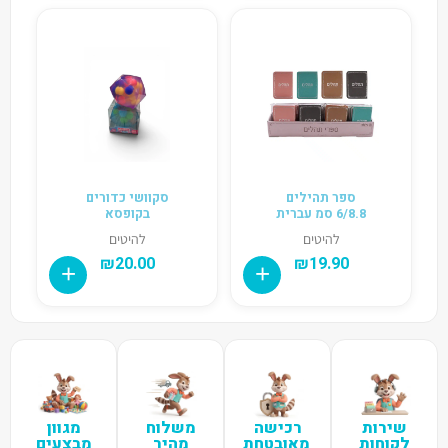
ספר תהילים
סקוושי כדורים
6/8.8 סמ עברית
בקופסא
להיטים
להיטים
₪
20.00
₪
19.90
שירות
רכישה
משלוח
מגוון
לקוחות
מאובטחת
מהיר
מבצעים