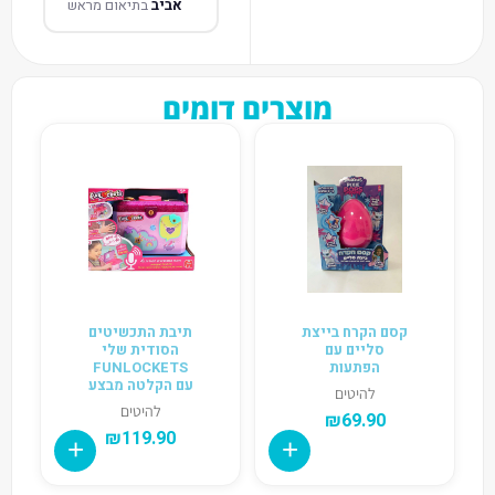
אביב
בתיאום מראש
מוצרים דומים
קסם הקרח בייצת
תיבת התכשיטים
סליים עם
הסודית שלי
הפתעות
FUNLOCKETS
עם הקלטה מבצע
להיטים
להיטים
₪
69.90
₪
119.90