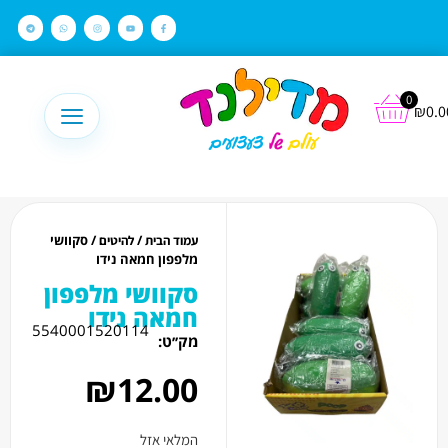
לתוכן
0
₪
0.0
/
/ סקוושי
עמוד הבית
להיטים
מלפפון חמאה נידו
סקוושי מלפפון
חמאה נידו
5540001520114
מק׳׳ט:
₪
12.00
המלאי אזל