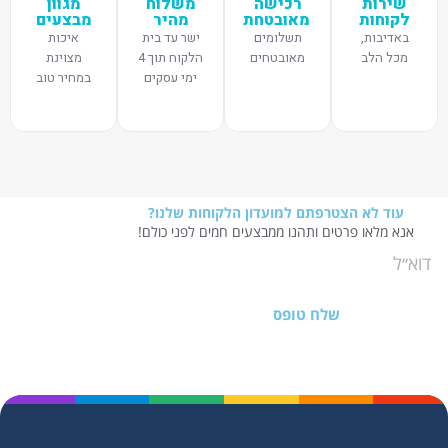
שירות
רכישה
משלוח
מגוון
לקוחות
מאובטחת
מהיר
מבצעים
באדיבות,
תשלומים
ישר עד בית
איכות
מכל הלב
מאובטחים
הלקוח תוך 4
מצוינת
ימי עסקים
במחיר טוב
עוד לא הצטרפתם למועדון הלקוחות שלנו?
אנא מלאו פרטים ותהנו ממבצעים חמים לפני כולם!
שלח טופס