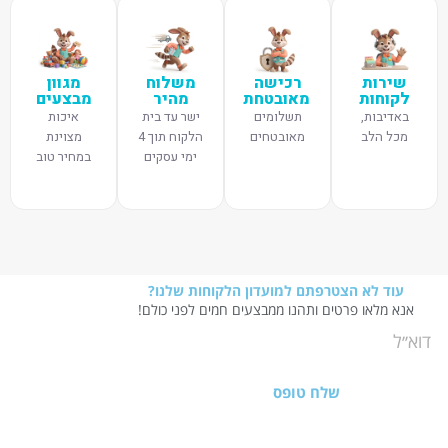
שירות
רכישה
משלוח
מגוון
לקוחות
מאובטחת
מהיר
מבצעים
באדיבות,
תשלומים
ישר עד בית
איכות
מכל הלב
מאובטחים
הלקוח תוך 4
מצוינת
ימי עסקים
במחיר טוב
עוד לא הצטרפתם למועדון הלקוחות שלנו?
אנא מלאו פרטים ותהנו ממבצעים חמים לפני כולם!
שלח טופס