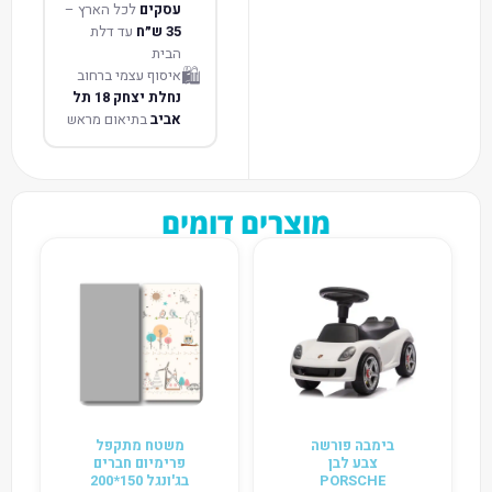
עסקים
לכל הארץ –
35 ש״ח
עד דלת
הבית
🛍️
איסוף עצמי ברחוב
נחלת יצחק 18 תל
אביב
בתיאום מראש
מוצרים דומים
בימבה פורשה
משטח מתקפל
צבע לבן
פרימיום חברים
PORSCHE
בג'ונגל 150*200