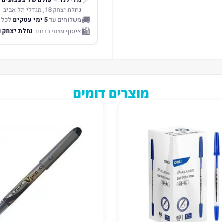
📍
נחלת יצחק 18, מגדלי תל אביב
🚚
משלוחים עד
5 ימי עסקים
לכל 
🛍️
איסוף עצמי ברחוב
נחלת יצחק 18 תל אביב
מוצרים דומים