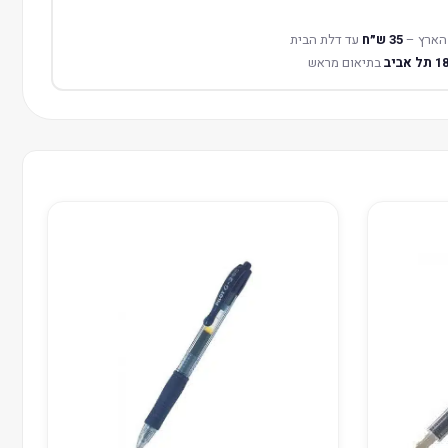
הארץ –
35 ש״ח
עד דלת הבית
בתיאום מראש