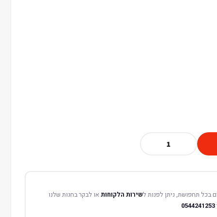
 בכל תחפושת, ניתן לפנות ל
שירות הלקוחות
או לבקר בחנות שלנו
0544241253