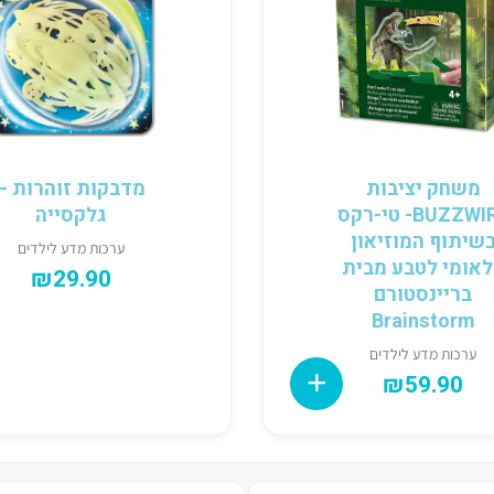
משחק יציבות
מדבקות זוהרות –
BUZZWIRE- טי-רקס
גלקסייה
שיתוף המוזיאון
ערכות מדע לילדים
אומי לטבע מבית
₪
29.90
בריינסטורם
Brainstorm
ערכות מדע לילדים
₪
59.90