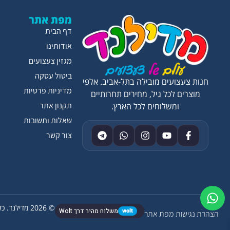
מפת אתר
דף הבית
אודותינו
מגזין צעצועים
ביטול עסקה
חנות צעצועים מובילה בתל-אביב. אלפי
מדיניות פרטיות
מוצרים לכל גיל, מחירים תחרותיים
תקנון אתר
ומשלוחים לכל הארץ.
שאלות ותשובות
צור קשר
© 2026 מדילנד. כל הזכויות שמורות.
wolt
משלוח מהיר דרך Wolt
הצהרת נגישות
מפת אתר