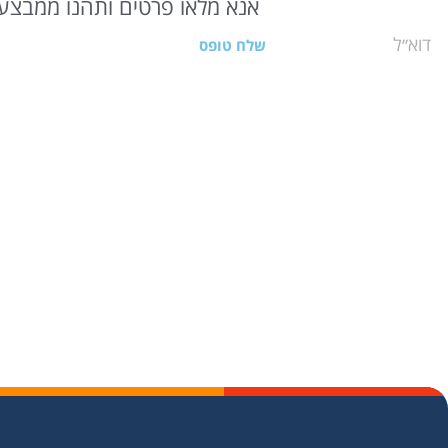
אנא מלאו פרטים ותהנו ממבצעי
שלח טופס