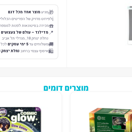
🎁
מגיע
מוצר אחד מכל דגם
ℹ️
לפירוט מדויק של הפריטים הכלולים
☎️
מכירה בסיטונאות לפנות למספר
📍
מדילנד – עולם של צעצועים
נחלת יצחק 18, מגדלי תל אביב
🚚
משלוחים עד
5 ימי עסקים
לכל 
🛍️
איסוף עצמי ברחוב
נחלת יצחק 18 תל אביב
מוצרים דומים