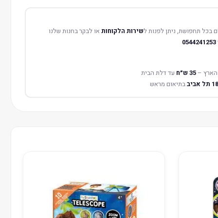
 בכל תחפושת, ניתן לפנות ל
שירות הלקוחות
או לבקר בחנות שלנו
0544241253
הארץ –
35 ש״ח
עד דלת הבית
בתיאום מראש