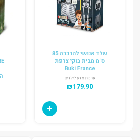
שלד אנושי להרכבה 85
ס"מ מבית בוקי צרפת
Buki France
ב
הל
ערכות מדע לילדים
₪
179.90