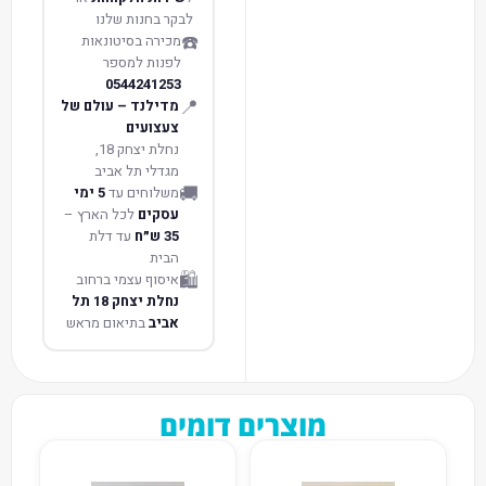
לבקר בחנות שלנו
☎️
מכירה בסיטונאות
לפנות למספר
0544241253
📍
מדילנד – עולם של
צעצועים
נחלת יצחק 18,
מגדלי תל אביב
🚚
משלוחים עד
5 ימי
עסקים
לכל הארץ –
35 ש״ח
עד דלת
הבית
🛍️
איסוף עצמי ברחוב
נחלת יצחק 18 תל
אביב
בתיאום מראש
מוצרים דומים