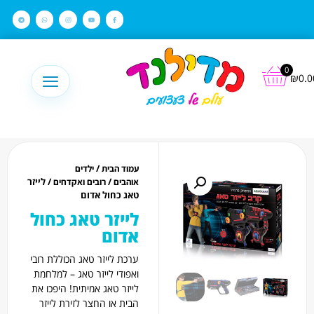
לתוכן
0
₪
0.0
/
עמוד הבית
ילדים
/
/ לייזר
אוהבים
רובים ואקדחים
טאג כחול אדום
לייזר טאג כחול
אדום
ערכת לייזר טאג הכוללת רובי
ואפודי לייזר טאג – למלחמת
לייזר טאג אמיתית! היפכו את
הבית או החצר לזירת לייזר