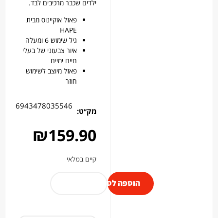
ילדים שכבר מרכיבים לבד.
פאזל אוקיינוס מבית
HAPE
גיל שימוש 6 ומעלה
איור צבעוני של בעלי
חיים ימיים
פאזל מיוצב לשימוש
חוזר
6943478035546
מק׳׳ט:
₪
159.90
קיים במלאי
הוספה לסל