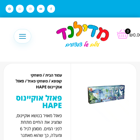
לתוכן
0
₪
0.0
/
עמוד הבית
משחקי
/
/ פאזל
קופסא
משחקי פאזל
אוקיינוס HAPE
פאזל אוקיינוס
HAPE
פאזל מאויר בנושא אוקיינוס,
שמציג את החיים מתחת
לפני המים. מסומן לגיל 6
ומעלה, כך שהוא מאתגר