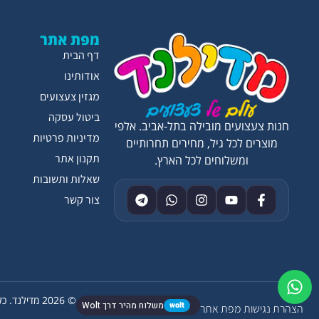
מפת אתר
דף הבית
אודותינו
מגזין צעצועים
ביטול עסקה
חנות צעצועים מובילה בתל-אביב. אלפי
מדיניות פרטיות
מוצרים לכל גיל, מחירים תחרותיים
תקנון אתר
ומשלוחים לכל הארץ.
שאלות ותשובות
צור קשר
© 2026 מדילנד. כל הזכויות שמורות.
wolt
משלוח מהיר דרך Wolt
הצהרת נגישות
מפת אתר