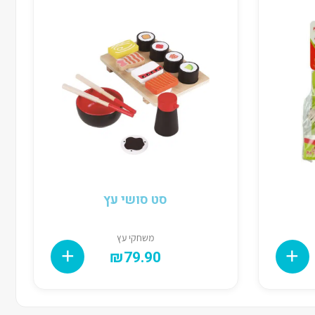
סט סושי עץ
משחקי עץ
₪
79.90