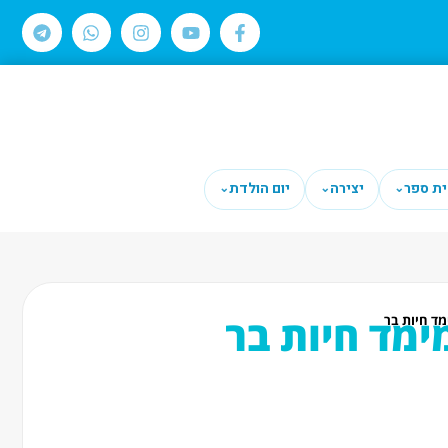
ית ספר
יצירה
יום הולדת
⌄
⌄
⌄
ימד חיות בר
מד חיות בר