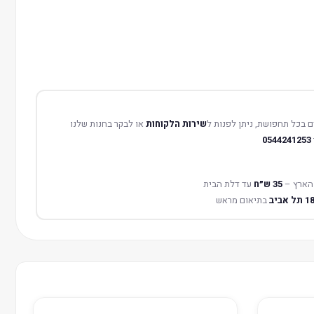
 בכל תחפושת, ניתן לפנות ל
שירות הלקוחות
או לבקר בחנות שלנו
0544241253
הארץ –
35 ש״ח
עד דלת הבית
בתיאום מראש