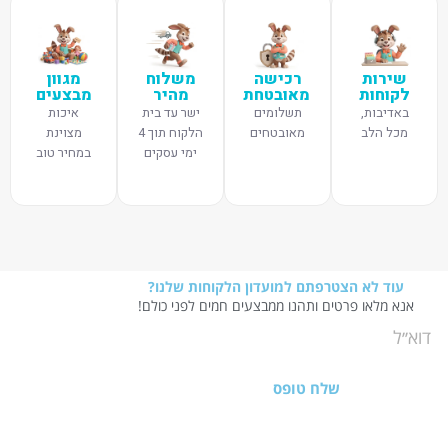
שירות
רכישה
משלוח
מגוון
לקוחות
מאובטחת
מהיר
מבצעים
באדיבות,
תשלומים
ישר עד בית
איכות
מכל הלב
מאובטחים
הלקוח תוך 4
מצוינת
ימי עסקים
במחיר טוב
עוד לא הצטרפתם למועדון הלקוחות שלנו?
אנא מלאו פרטים ותהנו ממבצעים חמים לפני כולם!
שלח טופס