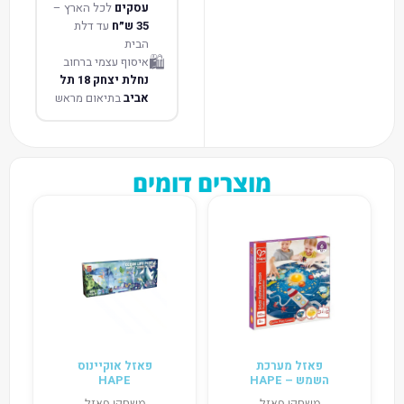
עסקים
לכל הארץ –
35 ש״ח
עד דלת
הבית
🛍️
איסוף עצמי ברחוב
נחלת יצחק 18 תל
אביב
בתיאום מראש
מוצרים דומים
פאזל מערכת
פאזל אוקיינוס
השמש – HAPE
HAPE
משחקי פאזל
משחקי פאזל