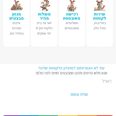
שירות
רכישה
משלוח
מגוון
לקוחות
מאובטחת
מהיר
מבצעים
באדיבות,
תשלומים
ישר עד בית
איכות
מכל הלב
מאובטחים
הלקוח תוך 4
מצוינת
ימי עסקים
במחיר טוב
עוד לא הצטרפתם למועדון הלקוחות שלנו?
אנא מלאו פרטים ותהנו ממבצעים חמים לפני כולם!
שלח טופס