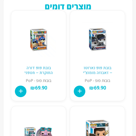
מוצרים דומים
בובת פופ נארוטו
בובת פופ דורה
– זאבוזה מומוצ'י
החוקרת – חטפני
בובות פופ - PoP
בובות פופ - PoP
₪
69.90
₪
69.90