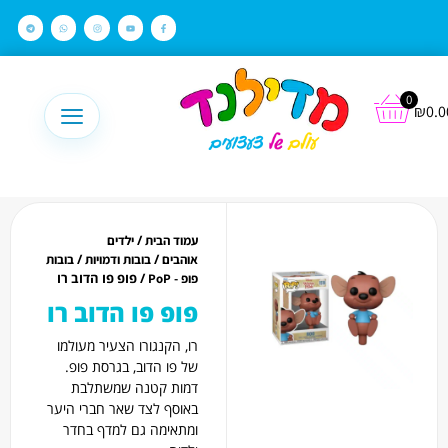
לתוכן
0
₪
0.0
/
עמוד הבית
ילדים
/
/
אוהבים
בובות ודמויות
בובות
/ פופ פו הדוב רו
פופ - PoP
פופ פו הדוב רו
רו, הקנגורו הצעיר מעולמו
של פו הדוב, בגרסת פופ.
דמות קטנה שמשתלבת
באוסף לצד שאר חברי היער
ומתאימה גם למדף בחדר