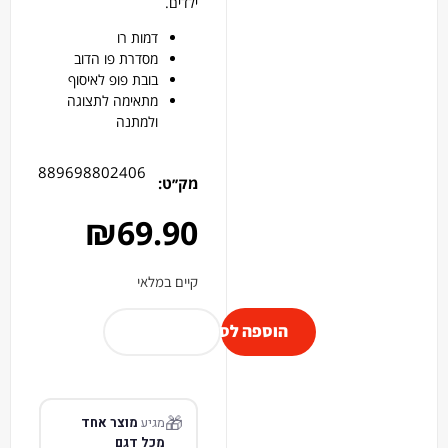
ילדים.
דמות רו
מסדרת פו הדוב
בובת פופ לאיסוף
מתאימה לתצוגה
ולמתנה
889698802406
מק׳׳ט:
₪
69.90
קיים במלאי
הוספה לסל
🎁
מגיע
מוצר אחד
מכל דגם