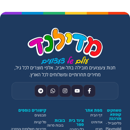
חנות צעצועים מובילה בתל-אביב. אלפי מוצרים לכל גיל,
מחירים תחרותיים ומשלוחים לכל הארץ.
מפת אתר
קישורים נוספים
משחקים
קופסא
דף הבית
מבצעים
והרכבה
ציוד בית
בובות
אודותינו
סל קניות
פלימובייל -
ספר
בובות פרווה
Playmobil
מגזין
מדיניות משלוחים והחזרה
כלי כתיבה