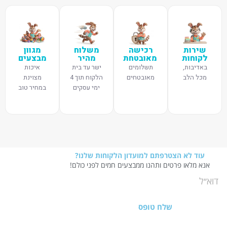
שירות
רכישה
משלוח
מגוון
לקוחות
מאובטחת
מהיר
מבצעים
באדיבות,
תשלומים
ישר עד בית
איכות
מכל הלב
מאובטחים
הלקוח תוך 4
מצוינת
ימי עסקים
במחיר טוב
עוד לא הצטרפתם למועדון הלקוחות שלנו?
אנא מלאו פרטים ותהנו ממבצעים חמים לפני כולם!
שלח טופס