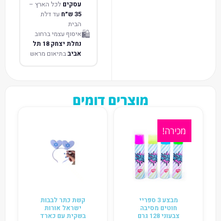
עסקים
לכל הארץ –
35 ש״ח
עד דלת
הבית
🛍️
איסוף עצמי ברחוב
נחלת יצחק 18 תל
אביב
בתיאום מראש
מוצרים דומים
מכירה!
מבצע 3 ספריי
קשת כתר לבבות
חוטים מסיבה
ישראל אורות
צבעוני 128 גרם
בשקית עם כארד