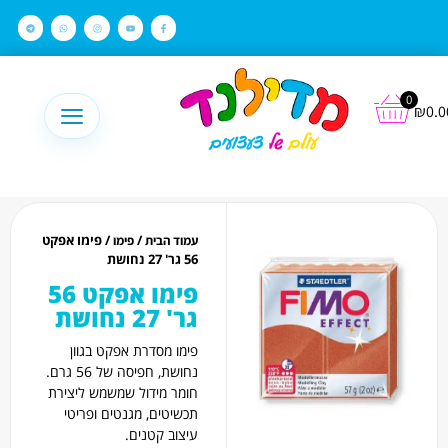
לתוכן
0
₪
0.0
/
/ פימו אפקט
עמוד הבית
פימו
56 גר' 27 נחושת
פימו אפקט 56
גר' 27 נחושת
פימו מסדרת אפקט בגוון
נחושת, חפיסה של 56 גרם.
חומר מידול שמשמש ליצירת
תכשיטים, מגנטים ופריטי
עיצוב קטנים.