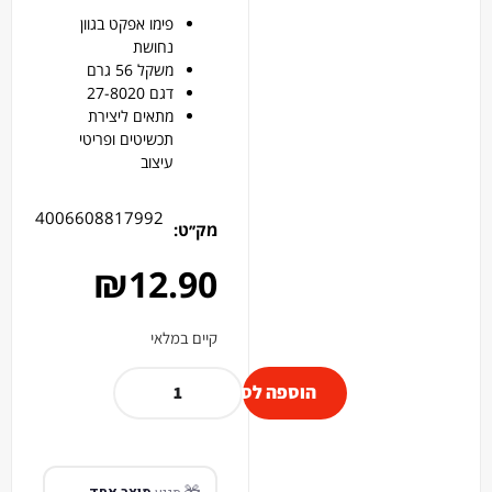
פימו אפקט בגוון
נחושת
משקל 56 גרם
דגם 27-8020
מתאים ליצירת
תכשיטים ופריטי
עיצוב
4006608817992
מק׳׳ט:
₪
12.90
קיים במלאי
הוספה לסל