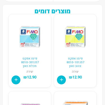
מוצרים דומים
פימו אפקט
פימו אפקט
57ג8010-101
57ג8010-301
צהוב נאון
תכלת נאון
יצירה
יצירה
₪
12.90
₪
12.90