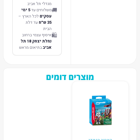
מגדלי תל אביב
🚚
משלוחים עד
5 ימי
עסקים
לכל הארץ –
35 ש״ח
עד דלת
הבית
🛍️
איסוף עצמי ברחוב
נחלת יצחק 18 תל
אביב
בתיאום מראש
מוצרים דומים