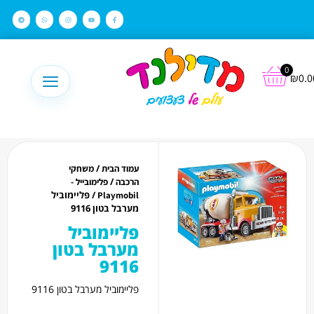
לתוכן
0
₪
0.0
/
עמוד הבית
משחקי
/
הרכבה
פלימובייל -
/ פליימוביל
Playmobil
מערבל בטון 9116
פליימוביל
מערבל בטון
9116
פליימוביל מערבל בטון 9116