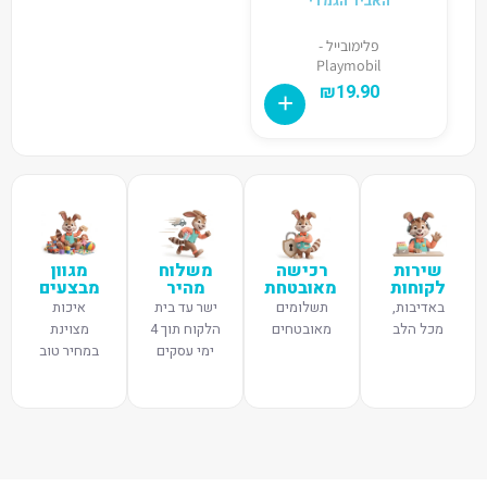
האביר הגמדי
פלימובייל -
Playmobil
₪
19.90
שירות
רכישה
משלוח
מגוון
לקוחות
מאובטחת
מהיר
מבצעים
באדיבות,
תשלומים
ישר עד בית
איכות
מכל הלב
מאובטחים
הלקוח תוך 4
מצוינת
ימי עסקים
במחיר טוב