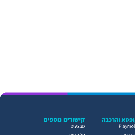
קישורים נוספים
פסא והרכבה
מבצעים
י יצירה
סל קניות