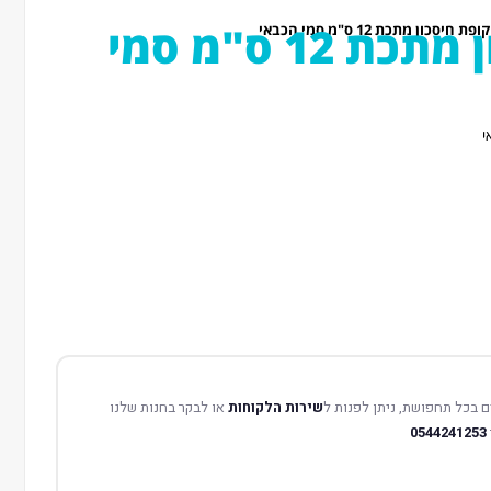
קופת חיסכון מתכת 12 ס"מ סמי
ופת חיסכון מתכת 12 ס"מ סמי הכבאי
 בכל תחפושת, ניתן לפנות ל
שירות הלקוחות
או לבקר בחנות שלנו
0544241253