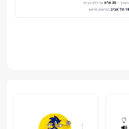
הארץ –
35 ש״ח
עד דלת הבית
בתיאום מראש