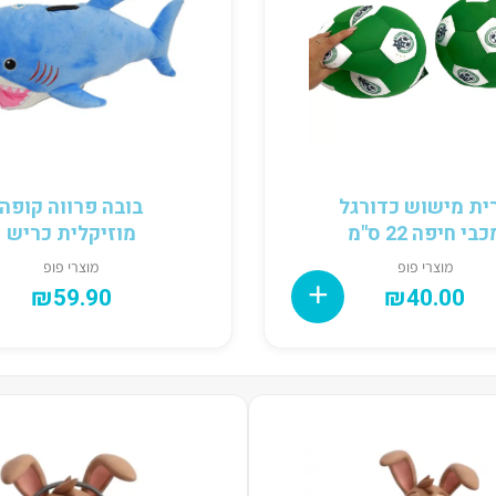
ית מישוש כדורגל
בובה פרווה קופה
בי חיפה 22 ס"מ
מוזיקלית כריש
מוצרי פופ
מוצרי פופ
₪
59.90
₪
40.00