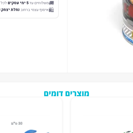
🚚
משלוחים עד
5 ימי עסקים
לכל 
🛍️
איסוף עצמי ברחוב
נחלת יצחק 18 תל אביב
מוצרים דומים