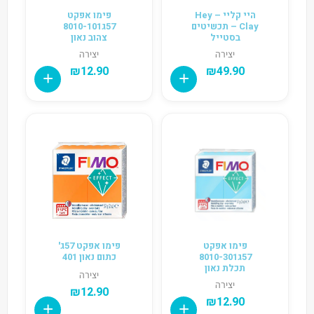
היי קליי – Hey
פימו אפקט
Clay – תכשיטים
57ג8010-101
בסטייל
צהוב נאון
יצירה
יצירה
₪
12.90
₪
49.90
פימו אפקט
פימו אפקט 57ג'
57ג8010-301
כתום נאון 401
תכלת נאון
יצירה
יצירה
₪
12.90
₪
12.90