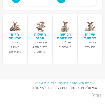
שירות
רכישה
משלוח
מגוון
לקוחות
מאובטחת
מהיר
מבצעים
באדיבות,
תשלומים
ישר עד בית
איכות
מכל הלב
מאובטחים
הלקוח תוך 4
מצוינת
ימי עסקים
במחיר טוב
עוד לא הצטרפתם למועדון הלקוחות שלנו?
אנא מלאו פרטים ותהנו ממבצעים חמים לפני כולם!