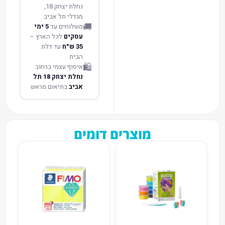
נחלת יצחק 18,
מגדלי תל אביב
🚚
משלוחים עד
5 ימי
עסקים
לכל הארץ –
35 ש״ח
עד דלת
הבית
🛍️
איסוף עצמי ברחוב
נחלת יצחק 18 תל
אביב
בתיאום מראש
מוצרים דומים