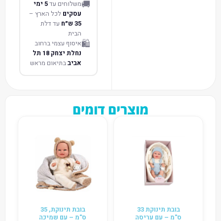
🚚
משלוחים עד
5 ימי
עסקים
לכל הארץ –
35 ש״ח
עד דלת
הבית
🛍️
איסוף עצמי ברחוב
נחלת יצחק 18 תל
אביב
בתיאום מראש
מוצרים דומים
בובת תינוקת 33
בובת תינוקת, 35
ס"מ – עם עריסה
ס"מ – עם שמיכה