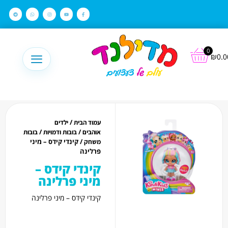
לתוכן
0
₪
0.0
/
עמוד הבית
ילדים
/
/
אוהבים
בובות ודמויות
בובות
/ קינדי קידס – מיני
משחק
פרלינה
קינדי קידס –
מיני פרלינה
קינדי קידס – מיני פרלינה