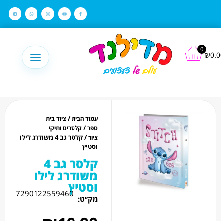
לתוכן
0
₪
0.0
/
עמוד הבית
ציוד בית
/
ספר
קלסרים ותיקי
/ קלסר גב 4 משודרג לילו
ציור
וסטיץ
קלסר גב 4
משודרג לילו
וסטיץ
7290122559460
מק׳׳ט: