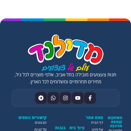
חנות צעצועים מובילה בתל-אביב. אלפי מוצרים לכל גיל,
מחירים תחרותיים ומשלוחים לכל הארץ.
מפת אתר
קישורים נוספים
משחקים
קופסא
דף הבית
מבצעים
והרכבה
ציוד בית
בובות
אודותינו
סל קניות
פלימובייל -