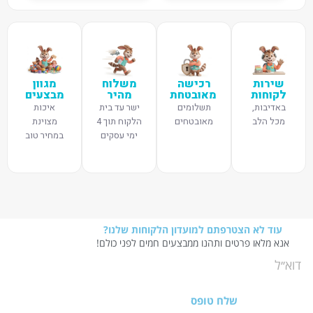
שירות
רכישה
משלוח
מגוון
לקוחות
מאובטחת
מהיר
מבצעים
באדיבות,
תשלומים
ישר עד בית
איכות
מכל הלב
מאובטחים
הלקוח תוך 4
מצוינת
ימי עסקים
במחיר טוב
עוד לא הצטרפתם למועדון הלקוחות שלנו?
אנא מלאו פרטים ותהנו ממבצעים חמים לפני כולם!
שלח טופס