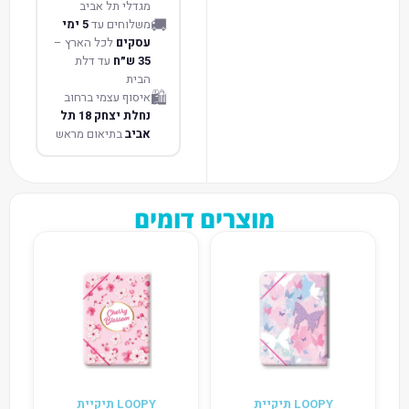
מגדלי תל אביב
🚚
משלוחים עד
5 ימי
עסקים
לכל הארץ –
35 ש״ח
עד דלת
הבית
🛍️
איסוף עצמי ברחוב
נחלת יצחק 18 תל
אביב
בתיאום מראש
מוצרים דומים
LOOPY תיקיית
LOOPY תיקיית