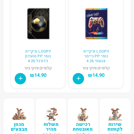
LOOPY תיקיית
LOOPY תיקיית
גומי PP גיימר
גומי PP מועדון
צבעוני 26 4
כדורגל 26 4
קלסרים ותיקי ציור
קלסרים ותיקי ציור
₪
14.90
₪
14.90
שירות
רכישה
משלוח
מגוון
לקוחות
מאובטחת
מהיר
מבצעים