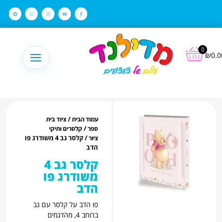
לתוכן
0
₪
0.0
/
עמוד הבית
ציוד בית
/
ספר
קלסרים ותיקי
/ קלסר גב 4 משודרג פו
ציור
הדב
קלסר גב 4
משודרג פו
הדב
פו הדב על קלסר עם גב
ברוחב 4, מהדגמים