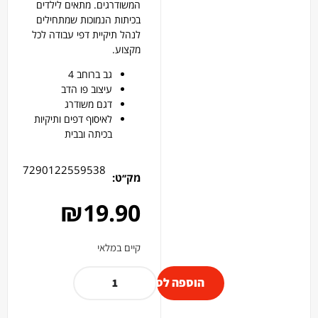
המשודרגים. מתאים לילדים
בכיתות הנמוכות שמתחילים
לנהל תיקיית דפי עבודה לכל
מקצוע.
גב ברוחב 4
עיצוב פו הדב
דגם משודרג
לאיסוף דפים ותיקיות
בכיתה ובבית
7290122559538
מק׳׳ט:
₪
19.90
קיים במלאי
הוספה לסל