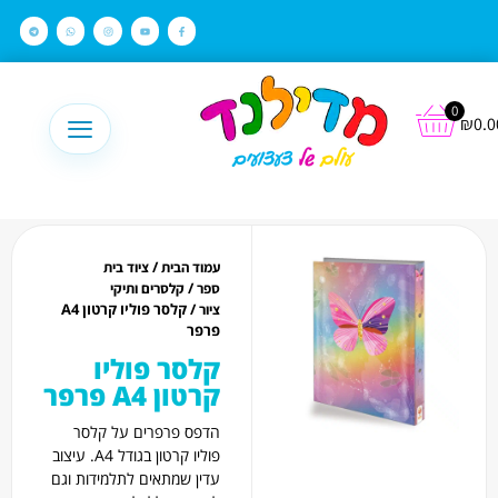
לתוכן
0
₪
0.0
/
עמוד הבית
ציוד בית
/
ספר
קלסרים ותיקי
/ קלסר פוליו קרטון A4
ציור
פרפר
קלסר פוליו
קרטון A4 פרפר
הדפס פרפרים על קלסר
פוליו קרטון בגודל A4. עיצוב
עדין שמתאים לתלמידות וגם