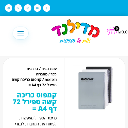
לתוכן
0
₪
0.0
/
עמוד הבית
ציוד בית
/
ספר
מחברות
/ קמפוס כריכה קשה
ודפדפות
ספירל 72 דף A4 =
קמפוס כריכה
קשה ספירל 72
דף A4 =
כריכת הספירל מאפשרת
לפתוח את המחברת לגמרי