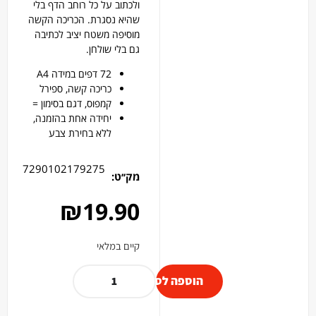
ולכתוב על כל רוחב הדף בלי
שהיא נסגרת. הכריכה הקשה
מוסיפה משטח יציב לכתיבה
גם בלי שולחן.
72 דפים במידה A4
כריכה קשה, ספירל
קמפוס, דגם בסימון =
יחידה אחת בהזמנה,
ללא בחירת צבע
7290102179275
מק׳׳ט:
₪
19.90
קיים במלאי
הוספה לסל