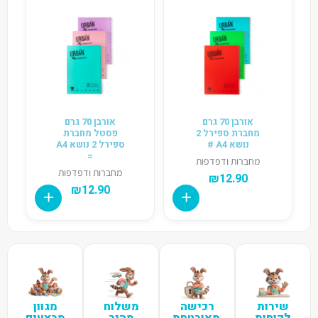
אורבן 70 גרם
אורבן 70 גרם
מחברת ספירל 2
פסטל מחברת
נושא A4 #
ספירל 2 נושא A4
=
מחברות ודפדפות
מחברות ודפדפות
₪
12.90
₪
12.90
שירות
רכישה
משלוח
מגוון
לקוחות
מאובטחת
מהיר
מבצעים