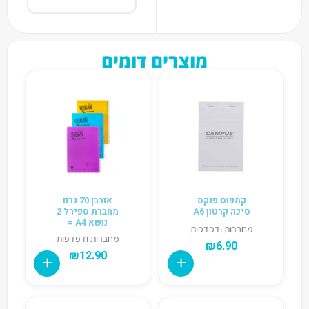
מוצרים דומים
קמפוס פנקס
אורבן 70 גרם
סיכה קרטון A6
מחברת ספירל 2
נושא A4 =
מחברות ודפדפות
מחברות ודפדפות
₪
6.90
₪
12.90