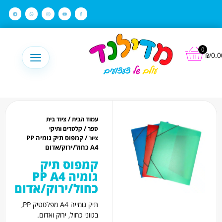
לתוכן
0
₪
0.0
/
עמוד הבית
ציוד בית
/
ספר
קלסרים ותיקי
/ קמפוס תיק גומיה PP
ציור
A4 כחול/ירוק/אדום
קמפוס תיק
גומיה PP A4
כחול/ירוק/אדום
תיק גומייה A4 מפלסטיק PP,
בגווני כחול, ירוק ואדום.