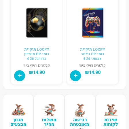
LOOPY תיקיית
LOOPY תיקיית
גומי PP גיימר
גומי PP מועדון
צבעוני 26 4
כדורגל 26 4
קלסרים ותיקי ציור
קלסרים ותיקי ציור
₪
14.90
₪
14.90
שירות
רכישה
משלוח
מגוון
לקוחות
מאובטחת
מהיר
מבצעים