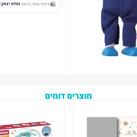
🛍️
איסוף עצמי ברחוב
נחלת יצחק 18 תל אביב
מוצרים דומים