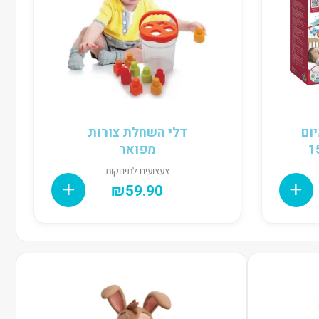
ום
דלי השחלת צורות
מפואר
צעצועים לתינוקות
₪
59.90