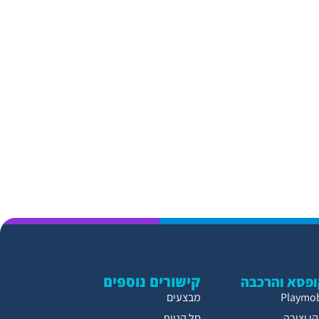
קישורים נוספים
פסא והרכבה
מבצעים
י יצירה
סל קניות