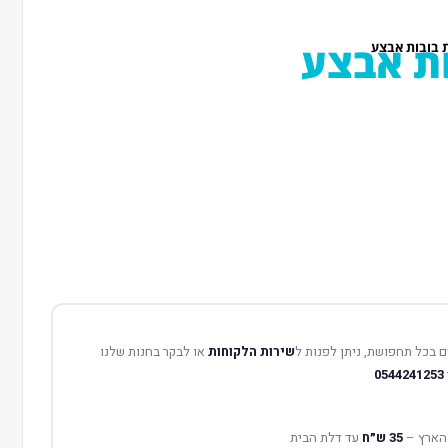
ות אבצע
ת בובות אבצע
 בכל תחפושת, ניתן לפנות ל
שירות הלקוחות
או לבקר בחנות שלנו
0544241253
הארץ –
35 ש״ח
עד דלת הבית