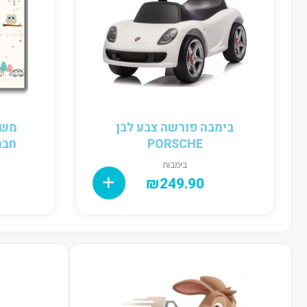
בימבה פורשה צבע לבן
משט
PORSCHE
חברים
בימבות
₪
249.90