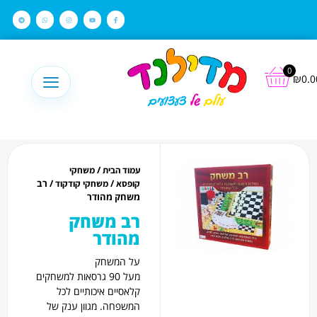
לתוכן
0
₪
0.0
/
עמוד הבית
משחקי
/
/ רב
קופסא
משחקי קודקוד
משחק מהודר
רב משחק
מהודר
על המשחק
מעל 90 גרסאות למשחקים
קלאסיים איכותיים לכל
המשפחה. מגוון ענק של