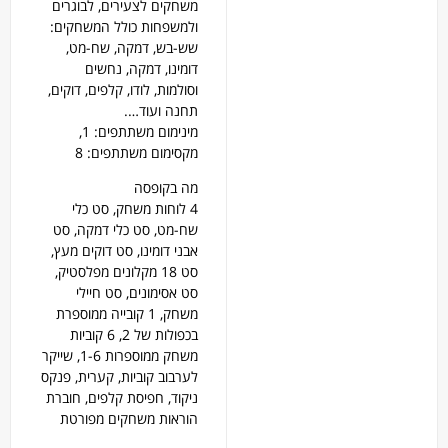
משחקים לצעירים, לבוגרים
ולמשפחות כולל המשחקים:
שש-בש, דמקה, שח-מט,
דומינו, דמקה, נחשים
וסולמות, לודו, קלפים, דוקים,
תחנה ועוד….
מינימום משתתפים: 1,
מקסימום משתתפים: 8
מה בקופסה
4 לוחות משחק, סט כלי
שח-מט, סט כלי דמקה, סט
אבני דומינו, סט דוקים מעץ,
סט 18 מקלונים מפלסטיק,
סט אסימונים, סט חיילי
משחק, 1 קובייה ממוספרת
בכפולות של 2, 6 קוביות
משחק ממוספרות 1-6, שייקר
לערבוב קוביות, קערית, פנקס
ניקוד, חפיסת קלפים, חוברת
הוראות משחקים מפורטת