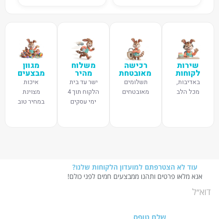
שירות
רכישה
משלוח
מגוון
לקוחות
מאובטחת
מהיר
מבצעים
באדיבות,
תשלומים
ישר עד בית
איכות
מכל הלב
מאובטחים
הלקוח תוך 4
מצוינת
ימי עסקים
במחיר טוב
עוד לא הצטרפתם למועדון הלקוחות שלנו?
אנא מלאו פרטים ותהנו ממבצעים חמים לפני כולם!
שלח טופס