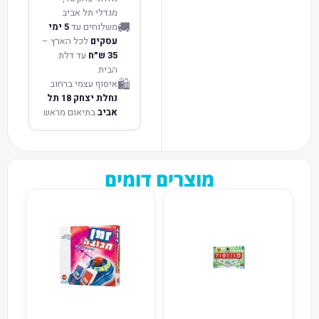
מגדלי תל אביב
🚚
משלוחים עד
5 ימי
עסקים
לכל הארץ –
35 ש״ח
עד דלת
הבית
🛍️
איסוף עצמי ברחוב
נחלת יצחק 18 תל
אביב
בתיאום מראש
מוצרים דומים