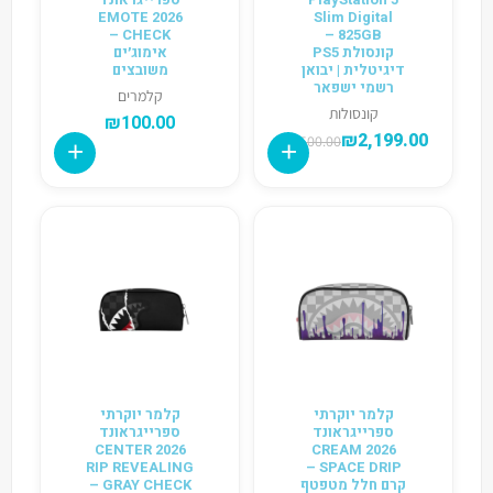
2026 EMOTE
Slim Digital
CHECK –
825GB –
קונסולת PS5
אימוג׳ים
דיגיטלית | יבואן
משובצים
רשמי ישפאר
קלמרים
קונסולות
₪
100.00
₪
2,199.00
₪
2,500.00
קלמר יוקרתי
קלמר יוקרתי
ספרייגראונד
ספרייגראונד
2026 CENTER
2026 CREAM
RIP REVEALING
SPACE DRIP –
קרם חלל מטפטף
GRAY CHECK –