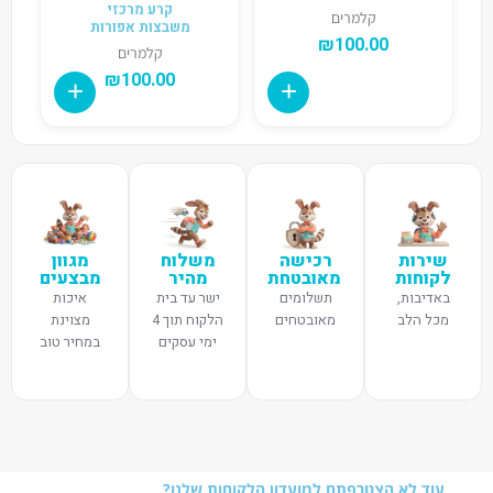
קרע מרכזי
קלמרים
משבצות אפורות
₪
100.00
קלמרים
₪
100.00
שירות
רכישה
משלוח
מגוון
לקוחות
מאובטחת
מהיר
מבצעים
באדיבות,
תשלומים
ישר עד בית
איכות
מכל הלב
מאובטחים
הלקוח תוך 4
מצוינת
ימי עסקים
במחיר טוב
עוד לא הצטרפתם למועדון הלקוחות שלנו?