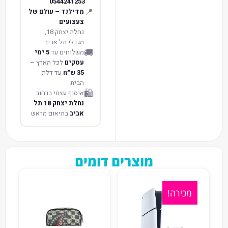
0544241253
📍
מדילנד – עולם של
צעצועים
נחלת יצחק 18,
מגדלי תל אביב
🚚
משלוחים עד
5 ימי
עסקים
לכל הארץ –
35 ש״ח
עד דלת
הבית
🛍️
איסוף עצמי ברחוב
נחלת יצחק 18 תל
אביב
בתיאום מראש
מוצרים דומים
מכירה!