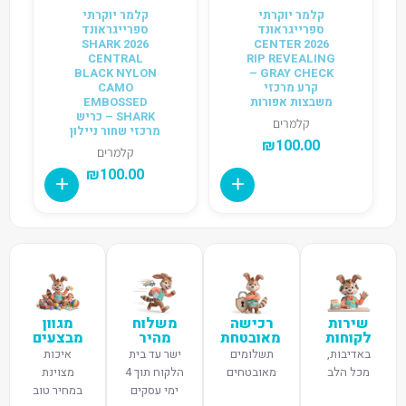
קלמר יוקרתי
קלמר יוקרתי
ספרייגראונד
ספרייגראונד
2026 SHARK
2026 CENTER
CENTRAL
RIP REVEALING
BLACK NYLON
GRAY CHECK –
קרע מרכזי
CAMO
משבצות אפורות
EMBOSSED
SHARK – כריש
קלמרים
מרכזי שחור ניילון
₪
100.00
קלמרים
₪
100.00
שירות
רכישה
משלוח
מגוון
לקוחות
מאובטחת
מהיר
מבצעים
באדיבות,
תשלומים
ישר עד בית
איכות
מכל הלב
מאובטחים
הלקוח תוך 4
מצוינת
ימי עסקים
במחיר טוב