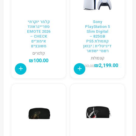
Sony
קלמר יוקרתי
PlayStation 5
ספרייגראונד
2026 EMOTE
Slim Digital
CHECK –
825GB –
קונסולת PS5
אימוג׳ים
דיגיטלית | יבואן
משובצים
רשמי ישפאר
קלמרים
קונסולות
₪
100.00
₪
2,199.00
₪
2,500.00