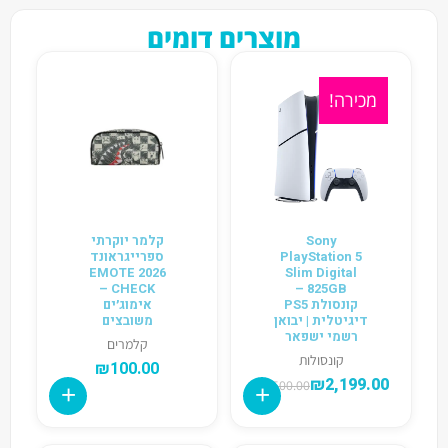
מוצרים דומים
מכירה!
Sony
קלמר יוקרתי
PlayStation 5
ספרייגראונד
2026 EMOTE
Slim Digital
CHECK –
825GB –
קונסולת PS5
אימוג׳ים
דיגיטלית | יבואן
משובצים
רשמי ישפאר
קלמרים
קונסולות
₪
100.00
₪
2,199.00
₪
2,500.00