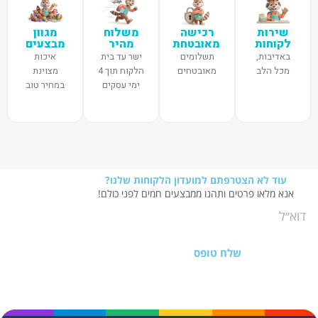
שירות
רכישה
משלוח
מגוון
לקוחות
מאובטחת
מהיר
מבצעים
באדיבות,
תשלומים
ישר עד בית
איכות
מכל הלב
מאובטחים
הלקוח תוך 4
מצוינת
ימי עסקים
במחיר טוב
עוד לא הצטרפתם למועדון הלקוחות שלנו?
אנא מלאו פרטים ותהנו ממבצעים חמים לפני כולם!
שלח טופס