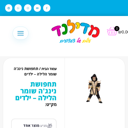
לתוכן
0
₪
0.0
/ תחפושת נינג'ה
עמוד הבית
שומר הלילה – ילדים
תחפושת
נינג'ה שומר
הלילה – ילדים
מק׳׳ט:
🎁
מגיע
מוצר אחד