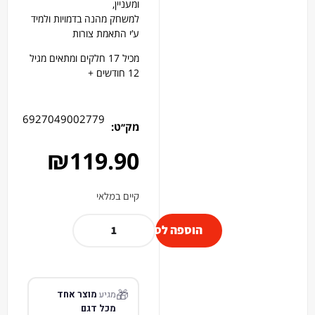
ומעניין,
למשחק מהנה בדמויות ולמיד
ע’י התאמת צורות
מכיל 17 חלקים ומתאים מגיל
12 חודשים +
6927049002779
מק׳׳ט:
₪
119.90
קיים במלאי
הוספה לסל
🎁
מגיע
מוצר אחד
מכל דגם