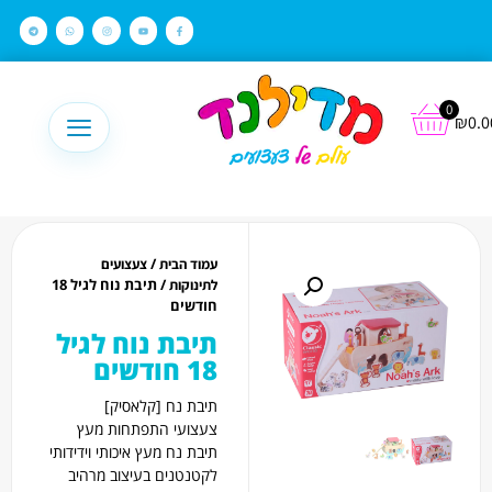
לתוכן
0
₪
0.0
/
עמוד הבית
צעצועים
/ תיבת נוח לגיל 18
לתינוקות
חודשים
תיבת נוח לגיל
18 חודשים
תיבת נח [קלאסיק]
צעצועי התפתחות מעץ
תיבת נח מעץ איכותי וידידותי
לקטנטנים בעיצוב מרהיב