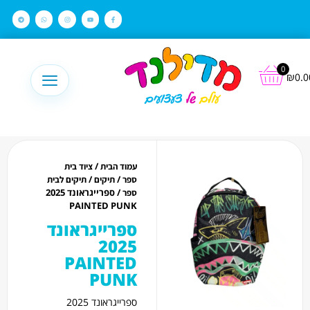
לתוכן
0
₪
0.0
/
עמוד הבית
ציוד בית
/
/
ספר
תיקים
תיקים לבית
/ ספרייגראונד 2025
ספר
PAINTED PUNK
ספרייגראונד
2025
PAINTED
PUNK
ספרייגראונד 2025