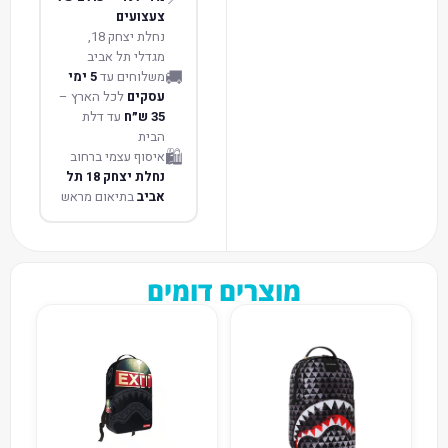
צעצועים
נחלת יצחק 18,
מגדלי תל אביב
🚚
משלוחים עד
5 ימי
עסקים
לכל הארץ –
35 ש״ח
עד דלת
הבית
🛍️
איסוף עצמי ברחוב
נחלת יצחק 18 תל
אביב
בתיאום מראש
מוצרים דומים