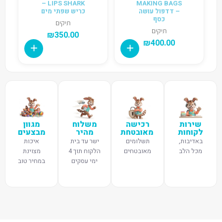
LIPS SHARK –
MAKING BAGS
– דדפול עושה
כריש שפתי מים
כסף
תיקים
תיקים
₪
350.00
₪
400.00
שירות
רכישה
משלוח
מגוון
לקוחות
מאובטחת
מהיר
מבצעים
באדיבות,
תשלומים
ישר עד בית
איכות
מכל הלב
מאובטחים
הלקוח תוך 4
מצוינת
ימי עסקים
במחיר טוב