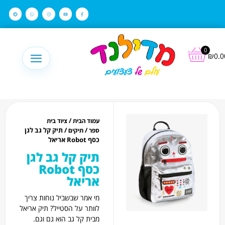
לתוכן
0
₪
0.0
/
עמוד הבית
ציוד בית
/
/ תיק קל גב לגן
ספר
תיקים
כסף Robot אריאל
תיק קל גב לגן
כסף Robot
אריאל
מי אמר שבשביל נוחות צריך
לוותר על הסטייל? תיק אריאל
מבית קל גב הוא גם וגם.