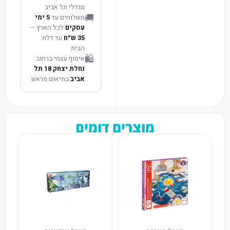
מגדלי תל אביב
🚚
משלוחים עד
5 ימי
עסקים
לכל הארץ –
35 ש״ח
עד דלת
הבית
🛍️
איסוף עצמי ברחוב
נחלת יצחק 18 תל
אביב
בתיאום מראש
מוצרים דומים