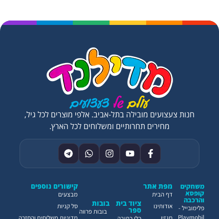
חנות צעצועים מובילה בתל-אביב. אלפי מוצרים לכל גיל,
מחירים תחרותיים ומשלוחים לכל הארץ.
מפת אתר
קישורים נוספים
משחקים
קופסא
דף הבית
מבצעים
והרכבה
ציוד בית
בובות
אודותינו
סל קניות
פלימובייל -
ספר
בובות פרווה
Playmobil
מגזין
מדיניות משלוחים והחזרה
כלי כתיבה