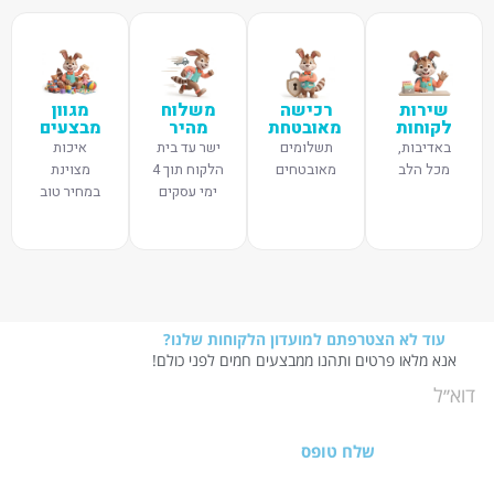
שירות
רכישה
משלוח
מגוון
לקוחות
מאובטחת
מהיר
מבצעים
באדיבות,
תשלומים
ישר עד בית
איכות
מכל הלב
מאובטחים
הלקוח תוך 4
מצוינת
ימי עסקים
במחיר טוב
עוד לא הצטרפתם למועדון הלקוחות שלנו?
אנא מלאו פרטים ותהנו ממבצעים חמים לפני כולם!
שלח טופס