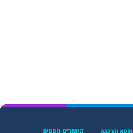
קישורים נוספים
פסא והרכבה