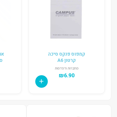
קמפוס פנקס סיכה
קרטון A6
ספיר
מחברות ודפדפות
₪
6.90