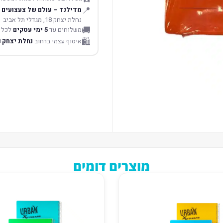
📍
מדילנד – עולם של צעצועים
נחלת יצחק 18, מגדלי תל אביב
🚚
משלוחים עד
5 ימי עסקים
לכל 
🛍️
איסוף עצמי ברחוב
נחלת יצחק 18 תל אביב
מוצרים דומים