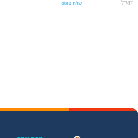
שלח טופס