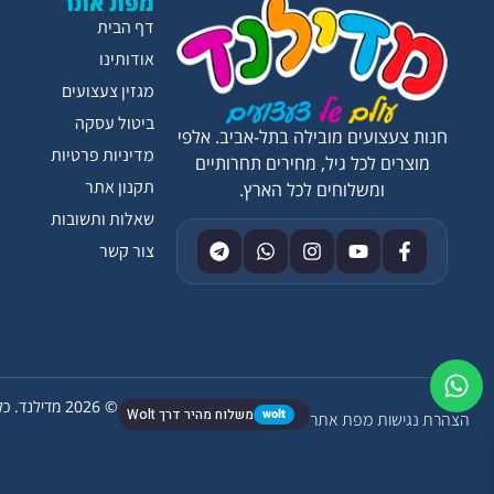
מפת אתר
דף הבית
אודותינו
מגזין צעצועים
ביטול עסקה
חנות צעצועים מובילה בתל-אביב. אלפי
מדיניות פרטיות
מוצרים לכל גיל, מחירים תחרותיים
תקנון אתר
ומשלוחים לכל הארץ.
שאלות ותשובות
צור קשר
© 2026 מדילנד. כל הזכויות שמורות.
wolt
משלוח מהיר דרך Wolt
הצהרת נגישות
מפת אתר