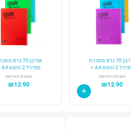
אורבן 70 גרם מחברת
אורבן 70 גרם מח
ל 2 נושא A4 =
ספירל 2 נושא A4 #
מחברות ודפדפות
מחברות ודפדפות
₪
12.90
₪
12.90