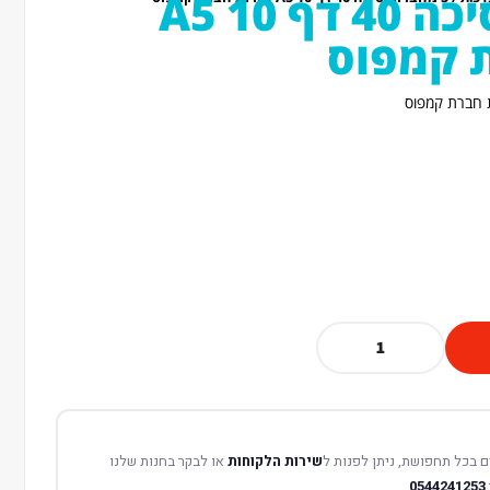
5 מחברות סיכה 40 דף A5 10
 קמפוס
 בכל תחפושת, ניתן לפנות ל
שירות הלקוחות
או לבקר בחנות שלנו
0544241253