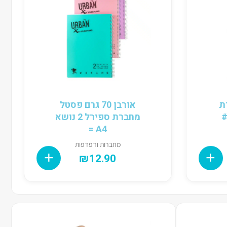
ברת
אורבן 70 גרם פסטל
מחברת ספירל 2 נושא
A4 =
מחברות ודפדפות
₪
12.90