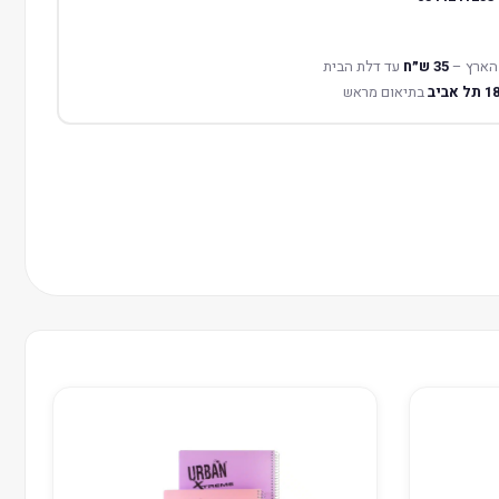
הארץ –
35 ש״ח
עד דלת הבית
בתיאום מראש