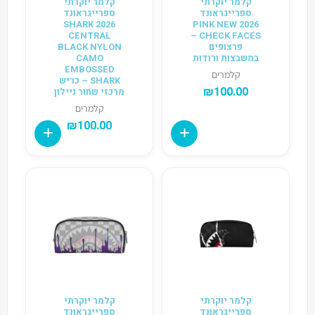
קלמר יוקרתי
קלמר יוקרתי
ספרייגראונד
ספרייגראונד
2026 SHARK
2026 PINK NEW
CENTRAL
CHECK FACES –
פרצופים
BLACK NYLON
במשבצות ורודות
CAMO
EMBOSSED
קלמרים
SHARK – כריש
₪
100.00
מרכזי שחור ניילון
קלמרים
₪
100.00
קלמר יוקרתי
קלמר יוקרתי
ספרייגראונד
ספרייגראונד