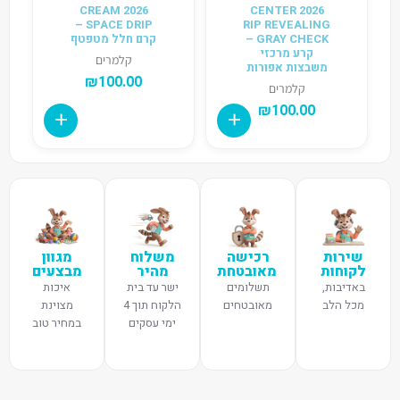
2026 CREAM
2026 CENTER
SPACE DRIP –
RIP REVEALING
GRAY CHECK –
קרם חלל מטפטף
קרע מרכזי
קלמרים
משבצות אפורות
₪
100.00
קלמרים
₪
100.00
שירות
רכישה
משלוח
מגוון
לקוחות
מאובטחת
מהיר
מבצעים
באדיבות,
תשלומים
ישר עד בית
איכות
מכל הלב
מאובטחים
הלקוח תוך 4
מצוינת
ימי עסקים
במחיר טוב