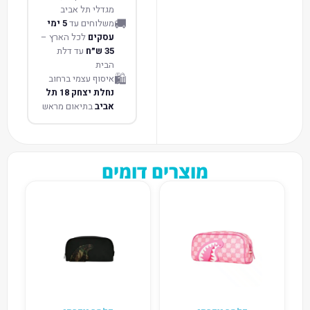
מגדלי תל אביב
🚚
משלוחים עד
5 ימי
עסקים
לכל הארץ –
35 ש״ח
עד דלת
הבית
🛍️
איסוף עצמי ברחוב
נחלת יצחק 18 תל
אביב
בתיאום מראש
מוצרים דומים