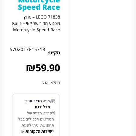
Speed Race
LEGO 71838 – מרוץ
אופנוע מהיר של קאי – Kai's
Motorcycle Speed Race
5702017815718
מק׳׳ט:
₪
59.90
המלאי אזל
🎁
מגיע
מוצר אחד
מכל דגם
ℹ️
לפירוט מדויק של
הפריטים הכלולים בכל
תחפושת, ניתן לפנות
ל
שירות הלקוחות
או