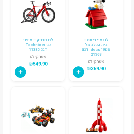
לגו איידיאס –
לגו טכניק – אופני
בית הכלב של
כביש Technic
סנופי Ideas דגם
דגם 11380
21368
משחקי לגו
משחקי לגו
₪
549.90
₪
369.90