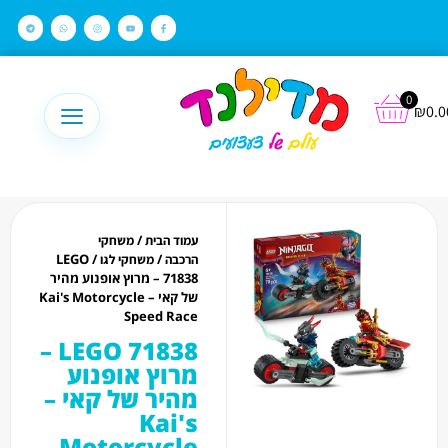
לתוכן
0
₪
0.0
/
עמוד הבית
משחקי
/ LEGO
/
הרכבה
משחקי לגו
71838 – מרוץ אופנוע מהיר
של קאי – Kai's Motorcycle
Speed Race
LEGO 71838 –
מרוץ אופנוע
מהיר של קאי –
Kai's
Motorcycle