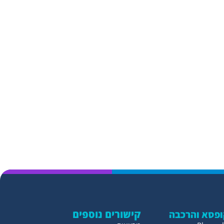
קישורים נוספים
פסא והרכבה